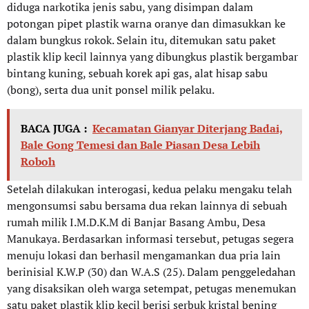
diduga narkotika jenis sabu, yang disimpan dalam
potongan pipet plastik warna oranye dan dimasukkan ke
dalam bungkus rokok. Selain itu, ditemukan satu paket
plastik klip kecil lainnya yang dibungkus plastik bergambar
bintang kuning, sebuah korek api gas, alat hisap sabu
(bong), serta dua unit ponsel milik pelaku.
BACA JUGA :
Kecamatan Gianyar Diterjang Badai,
Bale Gong Temesi dan Bale Piasan Desa Lebih
Roboh
Setelah dilakukan interogasi, kedua pelaku mengaku telah
mengonsumsi sabu bersama dua rekan lainnya di sebuah
rumah milik I.M.D.K.M di Banjar Basang Ambu, Desa
Manukaya. Berdasarkan informasi tersebut, petugas segera
menuju lokasi dan berhasil mengamankan dua pria lain
berinisial K.W.P (30) dan W.A.S (25). Dalam penggeledahan
yang disaksikan oleh warga setempat, petugas menemukan
satu paket plastik klip kecil berisi serbuk kristal bening