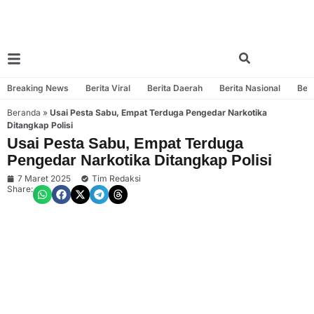
Breaking News
Berita Viral
Berita Daerah
Berita Nasional
Beri
Beranda
»
Usai Pesta Sabu, Empat Terduga Pengedar Narkotika
Ditangkap Polisi
Usai Pesta Sabu, Empat Terduga
Pengedar Narkotika Ditangkap Polisi
7 Maret 2025
Tim Redaksi
Share: