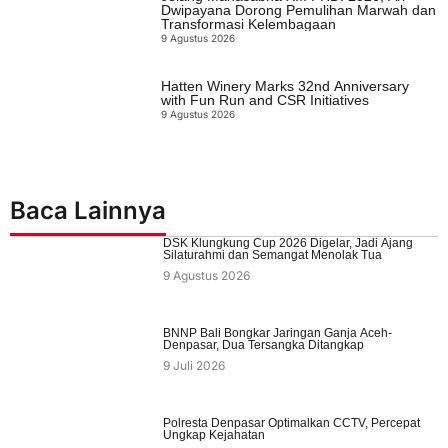
Dwipayana Dorong Pemulihan Marwah dan
Transformasi Kelembagaan
9 Agustus 2026
Hatten Winery Marks 32nd Anniversary
with Fun Run and CSR Initiatives
9 Agustus 2026
Baca Lainnya
DSK Klungkung Cup 2026 Digelar, Jadi Ajang
Silaturahmi dan Semangat Menolak Tua
9 Agustus 2026
BNNP Bali Bongkar Jaringan Ganja Aceh-
Denpasar, Dua Tersangka Ditangkap
9 Juli 2026
Polresta Denpasar Optimalkan CCTV, Percepat
Ungkap Kejahatan