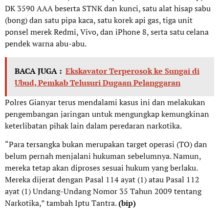
DK 3590 AAA beserta STNK dan kunci, satu alat hisap sabu
(bong) dan satu pipa kaca, satu korek api gas, tiga unit
ponsel merek Redmi, Vivo, dan iPhone 8, serta satu celana
pendek warna abu-abu.
BACA JUGA :
Ekskavator Terperosok ke Sungai di
Ubud, Pemkab Telusuri Dugaan Pelanggaran
Polres Gianyar terus mendalami kasus ini dan melakukan
pengembangan jaringan untuk mengungkap kemungkinan
keterlibatan pihak lain dalam peredaran narkotika.
“Para tersangka bukan merupakan target operasi (TO) dan
belum pernah menjalani hukuman sebelumnya. Namun,
mereka tetap akan diproses sesuai hukum yang berlaku.
Mereka dijerat dengan Pasal 114 ayat (1) atau Pasal 112
ayat (1) Undang-Undang Nomor 35 Tahun 2009 tentang
Narkotika,” tambah Iptu Tantra.
(bip)