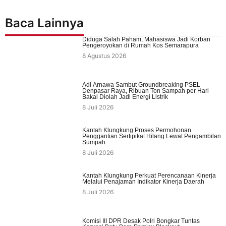
Baca Lainnya
Diduga Salah Paham, Mahasiswa Jadi Korban
Pengeroyokan di Rumah Kos Semarapura
8 Agustus 2026
Adi Arnawa Sambut Groundbreaking PSEL
Denpasar Raya, Ribuan Ton Sampah per Hari
Bakal Diolah Jadi Energi Listrik
8 Juli 2026
Kantah Klungkung Proses Permohonan
Penggantian Sertipikat Hilang Lewat Pengambilan
Sumpah
8 Juli 2026
Kantah Klungkung Perkuat Perencanaan Kinerja
Melalui Penajaman Indikator Kinerja Daerah
8 Juli 2026
Komisi III DPR Desak Polri Bongkar Tuntas