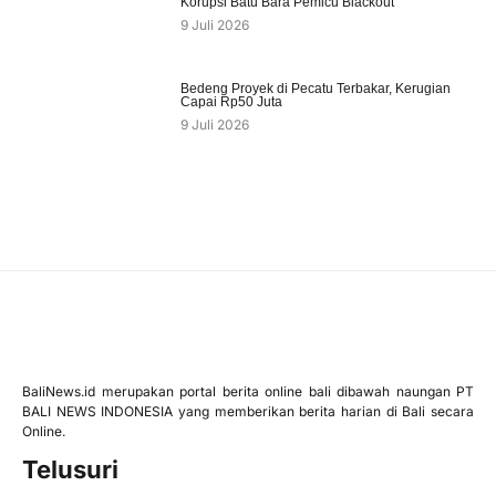
Korupsi Batu Bara Pemicu Blackout
9 Juli 2026
Bedeng Proyek di Pecatu Terbakar, Kerugian
Capai Rp50 Juta
9 Juli 2026
BaliNews.id merupakan portal berita online bali dibawah naungan PT
BALI NEWS INDONESIA yang memberikan berita harian di Bali secara
Online.
Telusuri