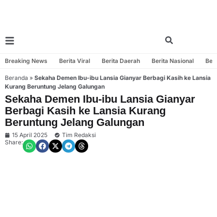
Breaking News
Berita Viral
Berita Daerah
Berita Nasional
Beri
Beranda
»
Sekaha Demen Ibu-ibu Lansia Gianyar Berbagi Kasih ke Lansia
Kurang Beruntung Jelang Galungan
Sekaha Demen Ibu-ibu Lansia Gianyar
Berbagi Kasih ke Lansia Kurang
Beruntung Jelang Galungan
15 April 2025
Tim Redaksi
Share: