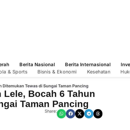
erah
Berita Nasional
Berita Internasional
Inv
ola & Sports
Bisnis & Ekonomi
Kesehatan
Huk
un Ditemukan Tewas di Sungai Taman Pancing
 Lele, Bocah 6 Tahun
ngai Taman Pancing
Share: