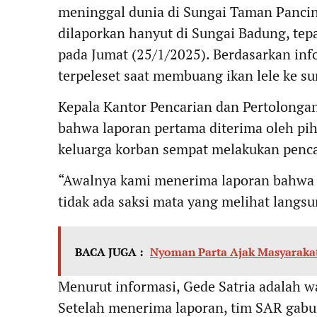
meninggal dunia di Sungai Taman Pancin
dilaporkan hanyut di Sungai Badung, tep
pada Jumat (25/1/2025). Berdasarkan in
terpeleset saat membuang ikan lele ke su
Kepala Kantor Pencarian dan Pertolong
bahwa laporan pertama diterima oleh pi
keluarga korban sempat melakukan penca
“Awalnya kami menerima laporan bahwa s
tidak ada saksi mata yang melihat langs
BACA JUGA :
Nyoman Parta Ajak Masyaraka
Menurut informasi, Gede Satria adalah w
Setelah menerima laporan, tim SAR gabung