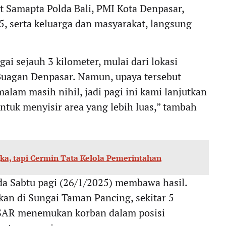
t Samapta Polda Bali, PMI Kota Denpasar,
5, serta keluarga dan masyarakat, langsung
ai sejauh 3 kilometer, mulai dari lokasi
Buagan Denpasar. Namun, upaya tersebut
lam masih nihil, jadi pagi ini kami lanjutkan
tuk menyisir area yang lebih luas,” tambah
ka, tapi Cermin Tata Kelola Pemerintahan
da Sabtu pagi (26/1/2025) membawa hasil.
kan di Sungai Taman Pancing, sekitar 5
m SAR menemukan korban dalam posisi