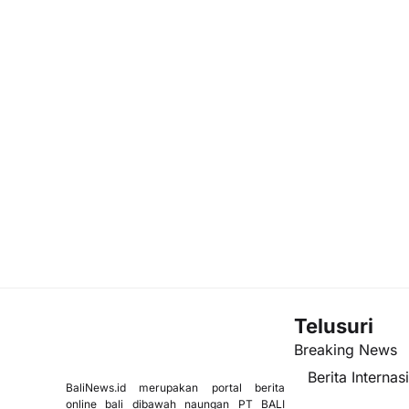
Telusuri
Breaking News
Berita Internas
BaliNews.id merupakan portal berita
online bali dibawah naungan PT BALI