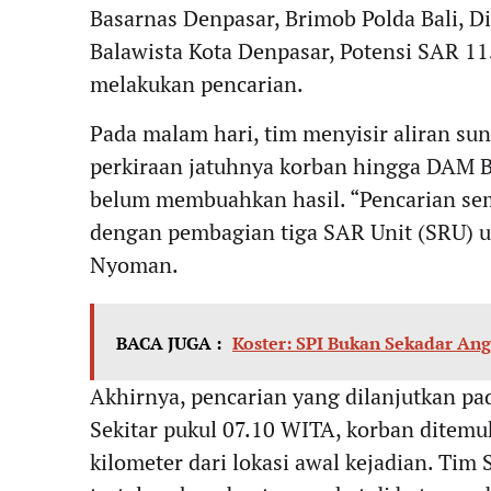
Basarnas Denpasar, Brimob Polda Bali, Di
Balawista Kota Denpasar, Potensi SAR 11
melakukan pencarian.
Pada malam hari, tim menyisir aliran sung
perkiraan jatuhnya korban hingga DAM 
belum membuahkan hasil. “Pencarian sema
dengan pembagian tiga SAR Unit (SRU) un
Nyoman.
BACA JUGA :
Koster: SPI Bukan Sekadar Ang
Akhirnya, pencarian yang dilanjutkan pa
Sekitar pukul 07.10 WITA, korban ditemu
kilometer dari lokasi awal kejadian. Ti