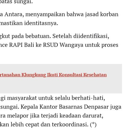
batas sungai.
ya Antara, menyampaikan bahwa jasad korban
mastikan identitasnya.
kut pada bebatuan. Setelah diidentifikasi,
ce RAPI Bali ke RSUD Wangaya untuk proses
rtanahan Klungkung Ikuti Konsultasi Kesehatan
gi masyarakat untuk selalu berhati-hati,
an sungai. Kepala Kantor Basarnas Denpasar juga
 melapor jika terjadi keadaan darurat,
an lebih cepat dan terkoordinasi. (*)