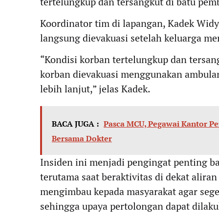
tertelungkup dan tersangkut di batu pem
Koordinator tim di lapangan, Kadek Wid
langsung dievakuasi setelah keluarga me
“Kondisi korban tertelungkup dan tersang
korban dievakuasi menggunakan ambulan
lebih lanjut,” jelas Kadek.
BACA JUGA :
Pasca MCU, Pegawai Kantor Pe
Bersama Dokter
Insiden ini menjadi pengingat penting ba
terutama saat beraktivitas di dekat alir
mengimbau kepada masyarakat agar segera
sehingga upaya pertolongan dapat dilakuk