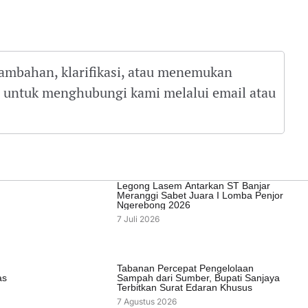
tambahan, klarifikasi, atau menemukan
gu untuk menghubungi kami melalui email atau
Legong Lasem Antarkan ST Banjar
Meranggi Sabet Juara I Lomba Penjor
Ngerebong 2026
7 Juli 2026
Tabanan Percepat Pengelolaan
as
Sampah dari Sumber, Bupati Sanjaya
Terbitkan Surat Edaran Khusus
7 Agustus 2026