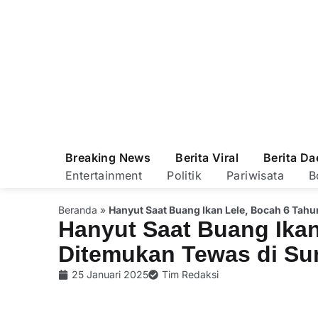
Breaking News
Berita Viral
Berita Da
Entertainment
Politik
Pariwisata
B
Beranda
»
Hanyut Saat Buang Ikan Lele, Bocah 6 Tah
Hanyut Saat Buang Ikan
Ditemukan Tewas di Su
25 Januari 2025
Tim Redaksi