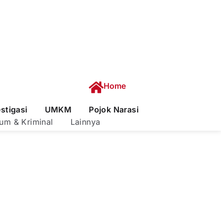
Home
estigasi
UMKM
Pojok Narasi
um & Kriminal
Lainnya